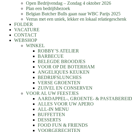
Open Bedrijvendag – Zondag 4 oktober 2026
Plan een bedrijfsbezoek
Belgian Butcher Bulls gaan naar WBC Parijs 2025
Verras met een uniek, lekker en lokaal relatiegeschenk
FOLDER
VACATURE
CONTACT
WEBSHOP
WINKEL
ROBBY’S ATELIER
BARBECUE
BELEGDE BROODJES
VOOR OP DE BOTERHAM
ANGELIQUES KEUKEN
BEDRIJFSLUNCHES
VERSE GROENTEN
ZUIVEL EN CONSERVEN
VOOR AL UW FEESTJES
AARDAPPEL-, GROENTE- & PASTABEREI
ALLES VOOR UW APERO
ALL-IN MENU
BUFFETTEN
DESSERTS
FOOD FUN & FRIENDS
VOORGERECHTEN