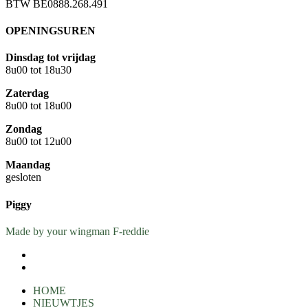
BTW BE0888.268.491
OPENINGSUREN
Dinsdag tot vrijdag
8u00 tot 18u30
Zaterdag
8u00 tot 18u00
Zondag
8u00 tot 12u00
Maandag
gesloten
Piggy
Made by your wingman F-reddie
facebook
instagram
Close
HOME
Menu
NIEUWTJES