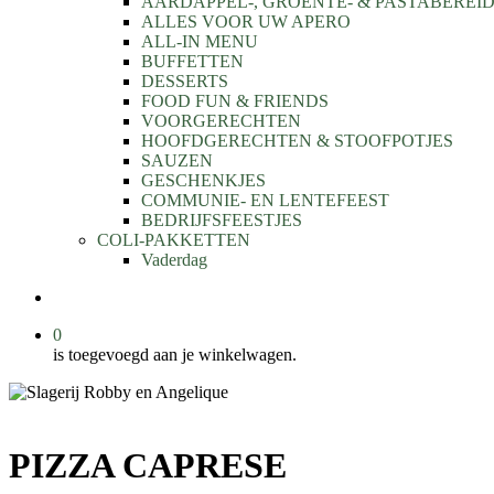
AARDAPPEL-, GROENTE- & PASTABEREI
ALLES VOOR UW APERO
ALL-IN MENU
BUFFETTEN
DESSERTS
FOOD FUN & FRIENDS
VOORGERECHTEN
HOOFDGERECHTEN & STOOFPOTJES
SAUZEN
GESCHENKJES
COMMUNIE- EN LENTEFEEST
BEDRIJFSFEESTJES
COLI-PAKKETTEN
Vaderdag
search
0
is toegevoegd aan je winkelwagen.
PIZZA CAPRESE