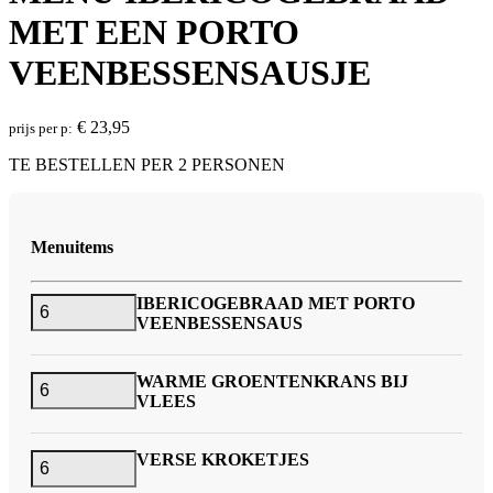
MET EEN PORTO
VEENBESSENSAUSJE
€
23,95
prijs per p:
TE BESTELLEN PER 2 PERSONEN
Menuitems
IBERICOGEBRAAD MET PORTO
VEENBESSENSAUS
WARME GROENTENKRANS BIJ
VLEES
VERSE KROKETJES