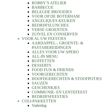
ROBBY’S ATELIER
BARBECUE
BELEGDE BROODJES
VOOR OP DE BOTERHAM
ANGELIQUES KEUKEN
BEDRIJFSLUNCHES
VERSE GROENTEN
ZUIVEL EN CONSERVEN
VOOR AL UW FEESTJES
AARDAPPEL-, GROENTE- &
PASTABEREIDINGEN
ALLES VOOR UW APERO
ALL-IN MENU
BUFFETTEN
DESSERTS
FOOD FUN & FRIENDS
VOORGERECHTEN
HOOFDGERECHTEN & STOOFPOTJES
SAUZEN
GESCHENKJES
COMMUNIE- EN LENTEFEEST
BEDRIJFSFEESTJES
COLI-PAKKETTEN
Vaderdag