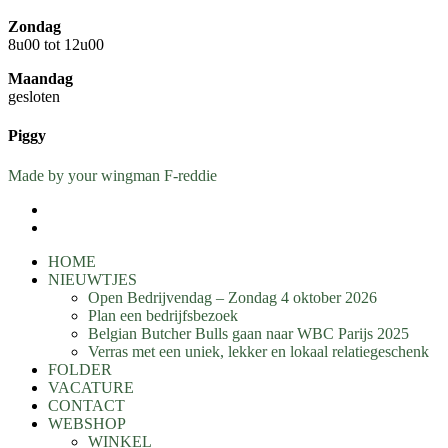
Zondag
8u00 tot 12u00
Maandag
gesloten
Piggy
Made by your wingman F-reddie
facebook
instagram
Close
HOME
Menu
NIEUWTJES
Open Bedrijvendag – Zondag 4 oktober 2026
Plan een bedrijfsbezoek
Belgian Butcher Bulls gaan naar WBC Parijs 2025
Verras met een uniek, lekker en lokaal relatiegeschenk
FOLDER
VACATURE
CONTACT
WEBSHOP
WINKEL