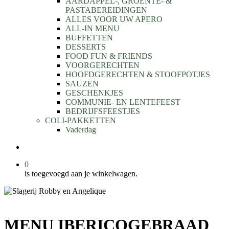
AARDAPPEL-, GROENTE- &
PASTABEREIDINGEN
ALLES VOOR UW APERO
ALL-IN MENU
BUFFETTEN
DESSERTS
FOOD FUN & FRIENDS
VOORGERECHTEN
HOOFDGERECHTEN & STOOFPOTJES
SAUZEN
GESCHENKJES
COMMUNIE- EN LENTEFEEST
BEDRIJFSFEESTJES
COLI-PAKKETTEN
Vaderdag
search
0
is toegevoegd aan je winkelwagen.
MENU IBERICOGEBRAAD