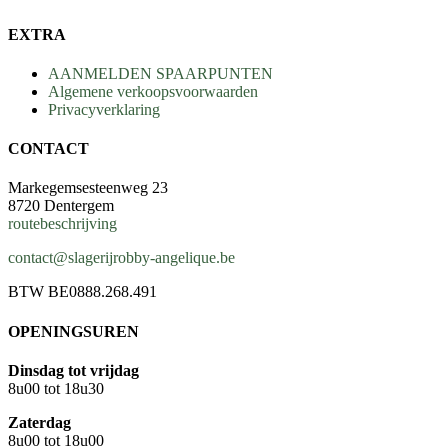
PORTO
VEENBESSENSAUSJE
EXTRA
aantal
AANMELDEN SPAARPUNTEN
Algemene verkoopsvoorwaarden
Privacyverklaring
CONTACT
Markegemsesteenweg 23
8720 Dentergem
routebeschrijving
contact@slagerijrobby-angelique.be
BTW BE0888.268.491
OPENINGSUREN
Dinsdag tot vrijdag
8u00 tot 18u30
Zaterdag
8u00 tot 18u00