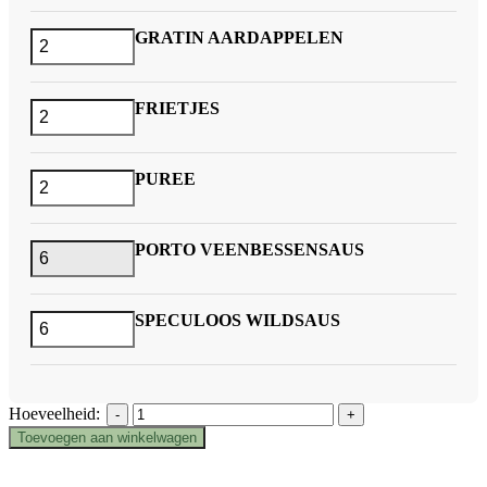
GRATIN AARDAPPELEN
FRIETJES
PUREE
PORTO VEENBESSENSAUS
SPECULOOS WILDSAUS
MENU
Hoeveelheid:
IBERICOGEBRAAD
Toevoegen aan winkelwagen
MET
Verder winkelen
EEN